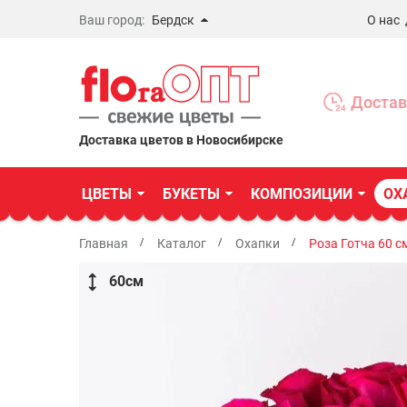
Ваш город:
Бердск
О нас
Новосибирск
Бердск
Достав
Омск
Доставка цветов в Новосибирске
ЦВЕТЫ
БУКЕТЫ
КОМПОЗИЦИИ
ОХ
Главная
Каталог
Охапки
Роза Готча 60 с
60
см