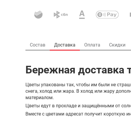
Состав
Доставка
Оплата
Скидки
Бережная доставка т
Цветы упакованы так, чтобы им были не страш
снега, холод или жара. В холод или жару доп
материалом.
Цветы едут в прохладе и защищёнными от солн
Вместе с цветами адресат получит короткую ин