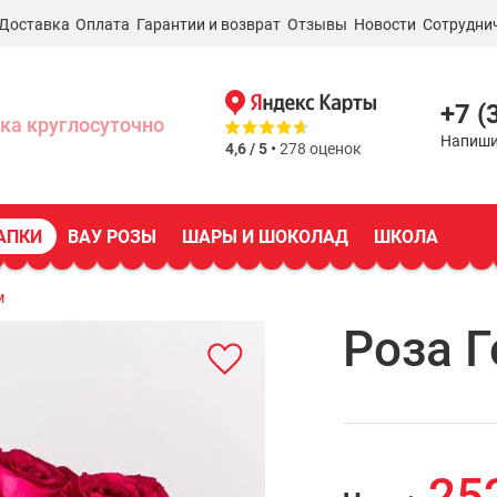
Доставка
Оплата
Гарантии и возврат
Отзывы
Новости
Сотрудни
+7 (
ка круглосуточно
Напиши
4,6 / 5 •
278 оценок
АПКИ
ВАУ РОЗЫ
ШАРЫ И ШОКОЛАД
ШКОЛА
м
Роза Г