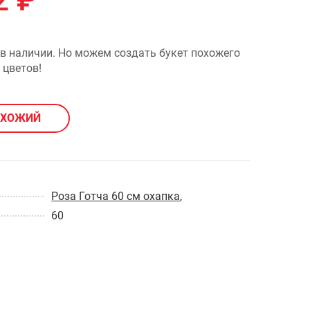
2
₽
 в наличии. Но можем создать букет похожего
 цветов!
ОХОЖИЙ
Роза Готча 60 см охапка
,
60