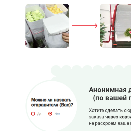
Анонимная 
(по вашей 
Хотите сделать сю
заказа
через корз
не раскроем ваше 