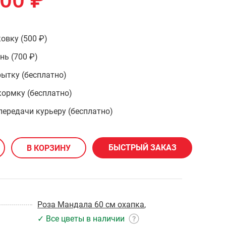
300
₽
овку (500 ₽)
ень
(700 ₽)
ытку (бесплатно)
ормку (бесплатно)
передачи курьеру (бесплатно)
БЫСТРЫЙ ЗАКАЗ
В КОРЗИНУ
Роза Мандала 60 см охапка
,
✓ Все цветы в наличии