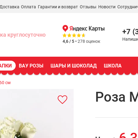
Доставка
Оплата
Гарантии и возврат
Отзывы
Новости
Сотрудни
+7 (
ка круглосуточно
Напиши
4,6 / 5 •
278 оценок
АПКИ
ВАУ РОЗЫ
ШАРЫ И ШОКОЛАД
ШКОЛА
60 см
Роза 