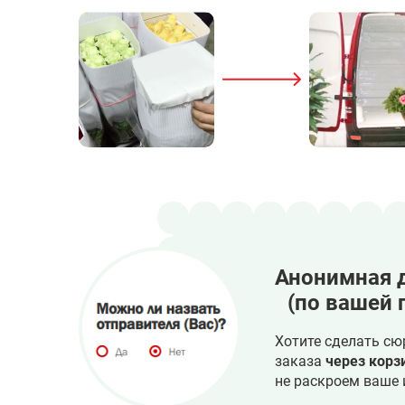
Анонимная 
(по вашей 
Хотите сделать сю
заказа
через корз
не раскроем ваше 