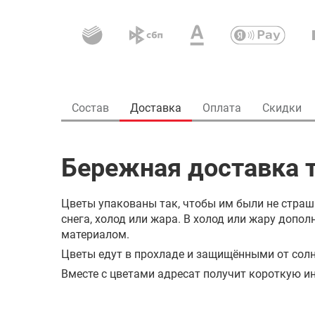
Состав
Доставка
Оплата
Скидки
Бережная доставка т
Цветы упакованы так, чтобы им были не страш
снега, холод или жара. В холод или жару доп
материалом.
Цветы едут в прохладе и защищёнными от солн
Вместе с цветами адресат получит короткую ин