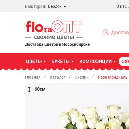
Ваш город:
Бердск
О нас
Новосибирск
Бердск
Достав
Омск
Доставка цветов в Новосибирске
ЦВЕТЫ
БУКЕТЫ
КОМПОЗИЦИИ
ОХ
Главная
Каталог
Охапки
Роза Мондиаль 
60
см