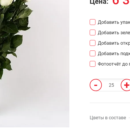
6 
Цена:
Добавить упак
Добавить зел
Добавить откр
Добавить подк
Фотоотчёт до 
-
+
Цветы в составе