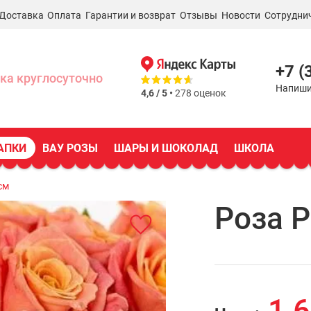
Доставка
Оплата
Гарантии и возврат
Отзывы
Новости
Сотрудни
+7 (
ка круглосуточно
Напиши
4,6 / 5 •
278 оценок
АПКИ
ВАУ РОЗЫ
ШАРЫ И ШОКОЛАД
ШКОЛА
см
Роза Р