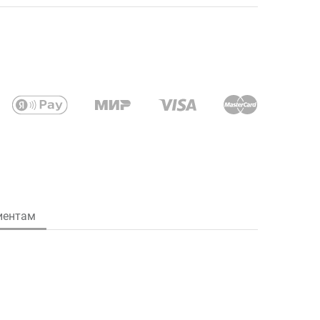
иентам