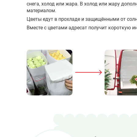
снега, холод или жара. В холод или жару доп
материалом.
Цветы едут в прохладе и защищёнными от солн
Вместе с цветами адресат получит короткую ин