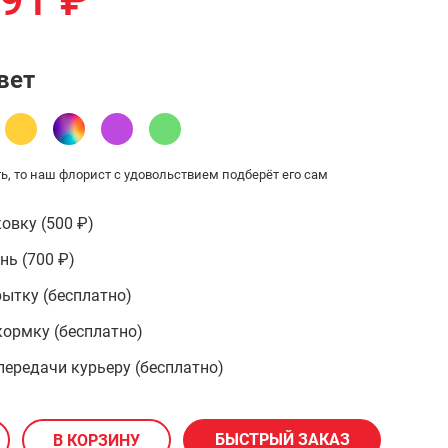
691
₽
вет
ь, то наш флорист с удовольствием подберёт его сам
овку (500 ₽)
ень
(700 ₽)
ытку (бесплатно)
ормку (бесплатно)
передачи курьеру (бесплатно)
БЫСТРЫЙ ЗАКАЗ
В КОРЗИНУ