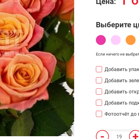
1 
Цена:
Выберите ц
Если ничего не выбрат
Добавить упак
Добавить зел
Добавить откр
Добавить подк
Фотоотчёт до 
-
+