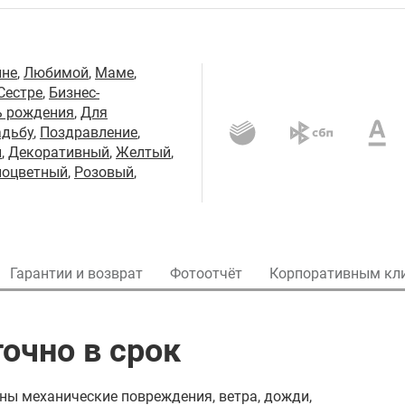
не
,
Любимой
,
Маме
,
Сестре
,
Бизнес-
ь рождения
,
Для
адьбу
,
Поздравление
,
й
,
Декоративный
,
Желтый
,
ноцветный
,
Розовый
,
Гарантии и возврат
Фотоотчёт
Корпоративным кл
очно в срок
ны механические повреждения, ветра, дожди,