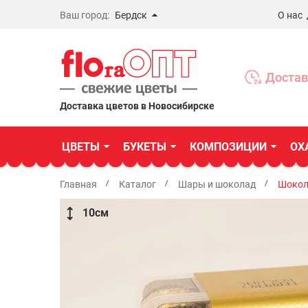
Ваш город:
Бердск
О нас
Новосибирск
Бердск
Достав
Омск
Доставка цветов в Новосибирске
ЦВЕТЫ
БУКЕТЫ
КОМПОЗИЦИИ
ОХ
Главная
Каталог
Шары и шоколад
Шокол
10
см