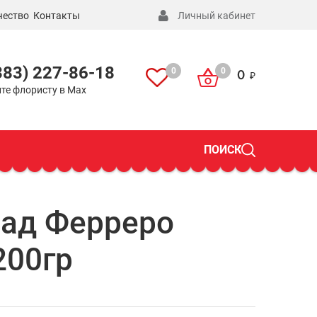
чество
Контакты
Личный кабинет
383) 227-86-18
0
0
0
те флористу в Max
ПОИСК
ад Ферреро
200гр