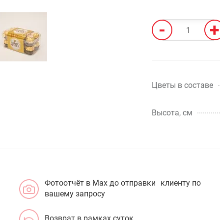
-
+
Цветы в составе
Высота, см
Фотоотчёт в Max до отправки клиенту по
вашему запросу
Возврат в рамках суток