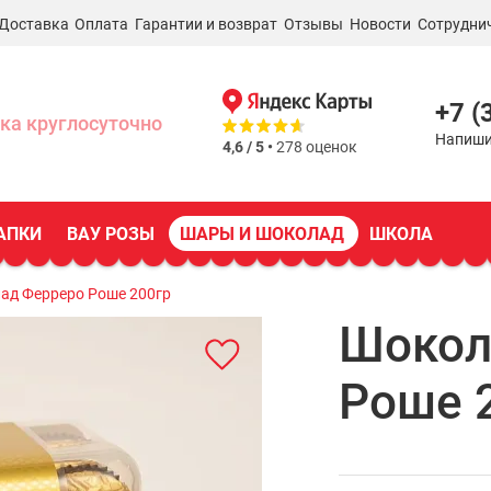
Доставка
Оплата
Гарантии и возврат
Отзывы
Новости
Сотрудни
+7 (
ка круглосуточно
Напиши
4,6 / 5 •
278 оценок
АПКИ
ВАУ РОЗЫ
ШАРЫ И ШОКОЛАД
ШКОЛА
ад Ферреро Роше 200гр
Шокол
Роше 