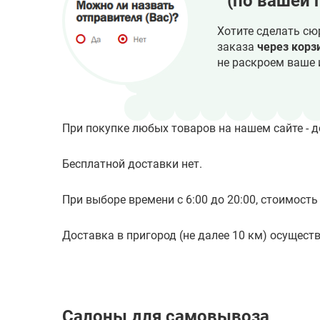
(по вашей 
Хотите сделать сю
заказа
через корз
не раскроем ваше 
При покупке любых товаров на нашем сайте - д
Бесплатной доставки нет.
При выборе времени с 6:00 до 20:00, стоимость 
Доставка в пригород (не далее 10 км) осуществл
Салоны для самовывоза