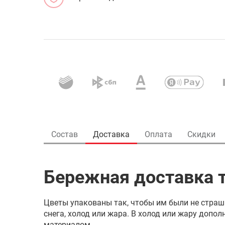
Состав
Доставка
Оплата
Скидки
Бережная доставка т
Цветы упакованы так, чтобы им были не страш
снега, холод или жара. В холод или жару доп
материалом.