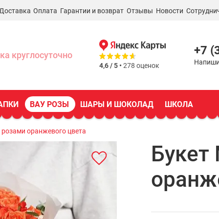
Доставка
Оплата
Гарантии и возврат
Отзывы
Новости
Сотрудни
+7 (
ка круглосуточно
Напиши
4,6 / 5 •
278 оценок
АПКИ
ВАУ РОЗЫ
ШАРЫ И ШОКОЛАД
ШКОЛА
с розами оранжевого цвета
Букет 
оранж