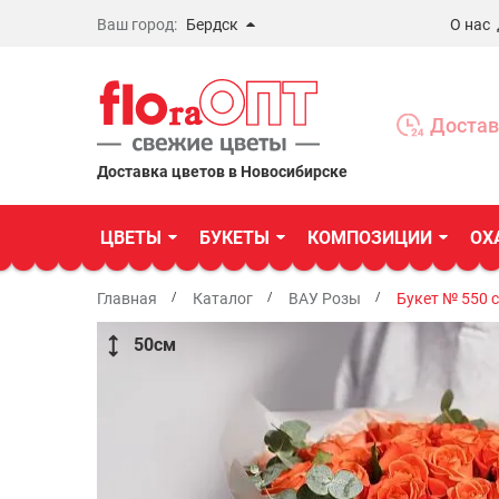
Ваш город:
Бердск
О нас
Новосибирск
Бердск
Достав
Омск
Доставка цветов в Новосибирске
ЦВЕТЫ
БУКЕТЫ
КОМПОЗИЦИИ
ОХ
Главная
Каталог
ВАУ Розы
Букет № 550 
50
см