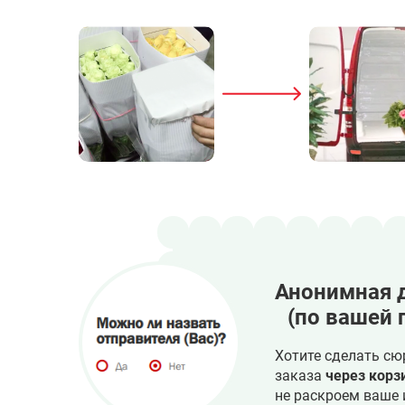
Анонимная 
(по вашей 
Хотите сделать сю
заказа
через корз
не раскроем ваше 