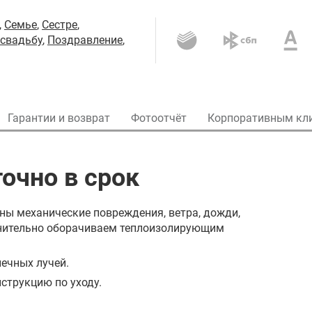
,
Семье
,
Сестре
,
 свадьбу
,
Поздравление
,
Гарантии и возврат
Фотоотчёт
Корпоративным кл
очно в срок
ны механические повреждения, ветра, дожди,
олнительно оборачиваем теплоизолирующим
ечных лучей.
струкцию по уходу.