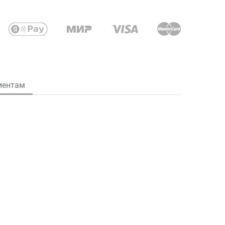
иентам