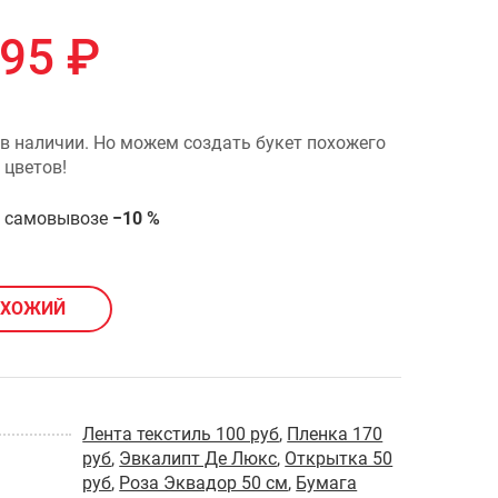
095
₽
 в наличии. Но можем создать букет похожего
 цветов!
и самовывозе
−10 %
ОХОЖИЙ
Лента текстиль 100 руб
,
Пленка 170
руб
,
Эвкалипт Де Люкс
,
Открытка 50
руб
,
Роза Эквадор 50 см
,
Бумага