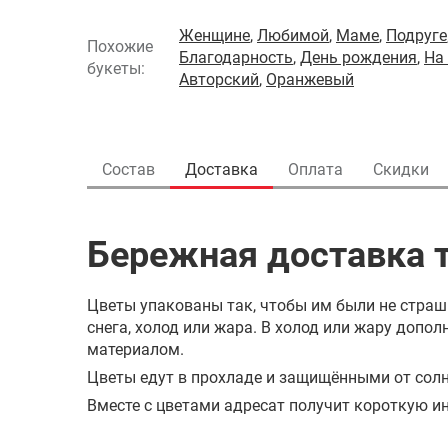
Женщине
,
Любимой
,
Маме
,
Подруге
Похожие
Благодарность
,
День рождения
,
На
букеты:
Авторский
,
Оранжевый
Состав
Доставка
Оплата
Скидки
Бережная доставка т
Цветы упакованы так, чтобы им были не страш
снега, холод или жара. В холод или жару доп
материалом.
Цветы едут в прохладе и защищёнными от солн
Вместе с цветами адресат получит короткую ин