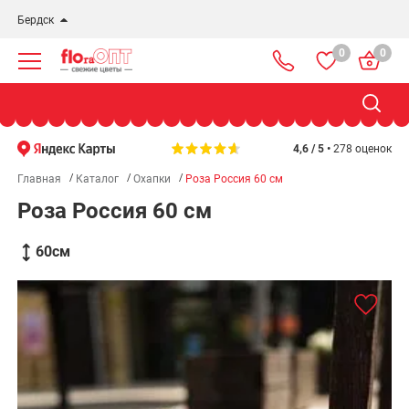
Бердск
0
0
Новосибирск
Бердск
Омск
4,6 / 5 •
278 оценок
Главная
Каталог
Охапки
Роза Россия 60 см
Роза Россия 60 см
60
см