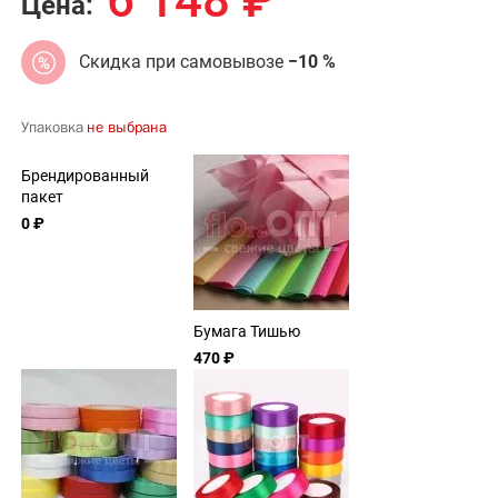
6 148
₽
Цена:
Скидка при самовывозе
−10 %
Упаковка
не выбрана
Брендированный
пакет
0 ₽
Бумага Тишью
470 ₽