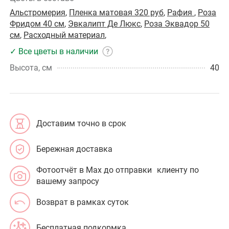
Альстромерия
,
Пленка матовая 320 руб
,
Рафия
,
Роза
Фридом 40 см
,
Эвкалипт Де Люкс
,
Роза Эквадор 50
см
,
Расходный материал
,
✓ Все цветы в наличии
Высота, см
40
Доставим точно в срок
Бережная доставка
Фотоотчёт в Max до отправки клиенту по
вашему запросу
Возврат в рамках суток
Бесплатная подкормка