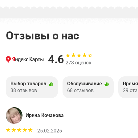
Отзывы о нас
4.6
278 оценок
Выбор товаров
Обслуживание
Время
38 отзывов
68 отзывов
29 от
Ирина Кочанова
25.02.2025