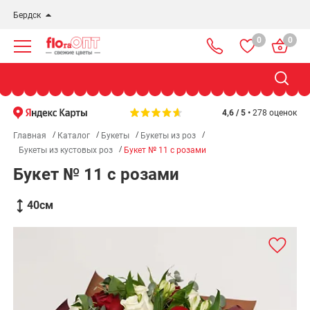
Бердск
0
0
Новосибирск
Бердск
Омск
4,6 / 5 •
278 оценок
Главная
Каталог
Букеты
Букеты из роз
Букеты из кустовых роз
Букет № 11 с розами
Букет № 11 с розами
40
см