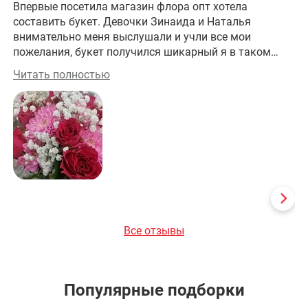
Впервые посетила магазин флора опт хотела
Хо
составить букет. Девочки Зинаида и Наталья
внимательно меня выслушали и учли все мои
пожелания, букет получился шикарный я в таком
восторге спасибо вам большое.
Читать полностью
Все отзывы
Популярные подборки