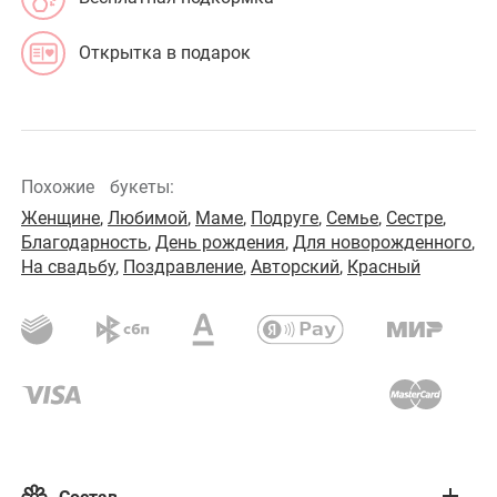
Открытка в подарок
Похожие
букеты:
Женщине
,
Любимой
,
Маме
,
Подруге
,
Семье
,
Сестре
,
Благодарность
,
День рождения
,
Для новорожденного
,
На свадьбу
,
Поздравление
,
Авторский
,
Красный