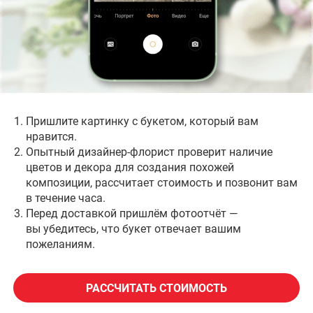
возможной скидкой и гарантиями за 2 часа!
Наши постоянные клиенты
Салоны для самовывоза
Пришлите картинку с букетом, который вам
нравится.
Опытный дизайнер-флорист проверит наличие
цветов и декора для создания похожей
композиции, рассчитает стоимость и позвонит вам
в течение часа.
Перед доставкой пришлём фотоотчёт —
вы убедитесь, что букет отвечает вашим
пожеланиям.
РАССЧИТАТЬ СТОИМОСТЬ