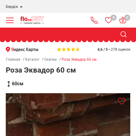
Бердск
0
0
Новосибирск
Бердск
Омск
4,6 / 5 •
278 оценок
Главная
Каталог
Охапки
Роза Эквадор 60 см
Роза Эквадор 60 см
60
см