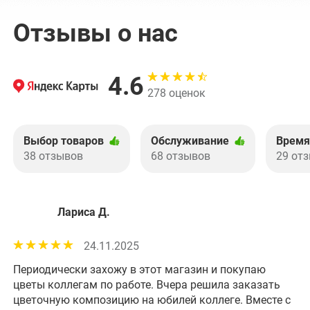
Отзывы о нас
4.6
278 оценок
Выбор товаров
Обслуживание
Время
38 отзывов
68 отзывов
29 от
Лариса Д.
24.11.2025
Периодически захожу в этот магазин и покупаю
Хо
цветы коллегам по работе. Вчера решила заказать
им
цветочную композицию на юбилей коллеге. Вместе с
фл